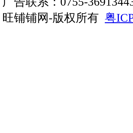
广告联系：0755-3691344
旺铺铺网-版权所有
粤ICP