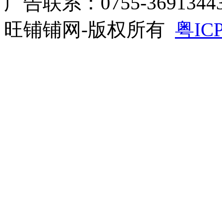
广告联系：0755-3691344
旺铺铺网-版权所有
粤ICP