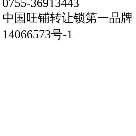
0755-36913443
中国旺铺转让锁第一品牌 
14066573号-1