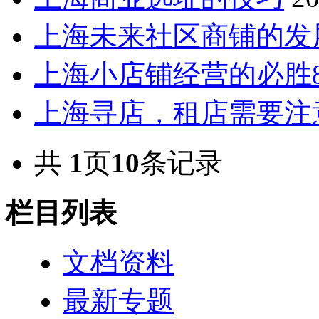
上海未来社区商铺的发
上海小店铺经营的必胜
上海寻店，租店需要注
共
1
页
10
条记录
栏目列表
文档资料
最新专题